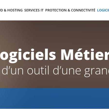
D & HOSTING
SERVICES IT
PROTECTION & CONNECTIVITÉ
LOGICI
ogiciels Métie
x d’un outil d’une gra