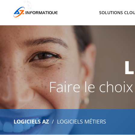
SOLUTIONS CLOU
L
Faire le choi
LOGICIELS AZ
LOGICIELS MÉTIERS