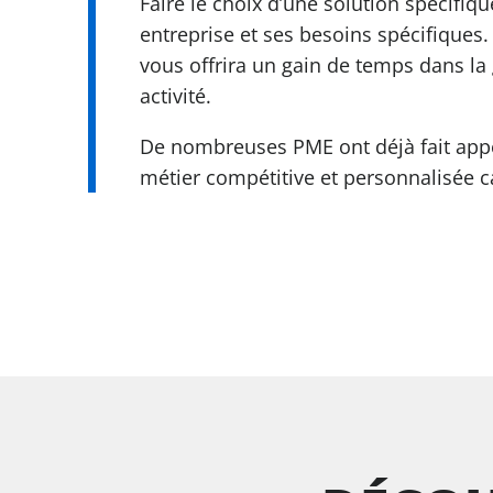
Faire le choix d’une solution spécifi
entreprise et ses besoins spécifiques
vous offrira un gain de temps dans la 
activité.
De nombreuses PME ont déjà fait appe
métier compétitive et personnalisée ca