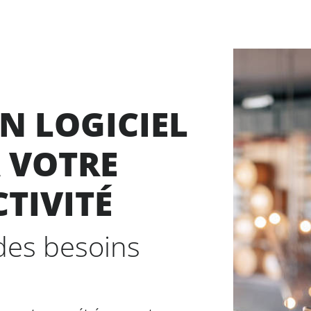
UN LOGICIEL
À VOTRE
CTIVITÉ
des besoins