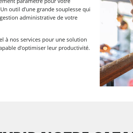
quement paramétré pour votre
. Un outil d’une grande souplesse qui
gestion administrative de votre
l à nos services pour une solution
pable d’optimiser leur productivité.