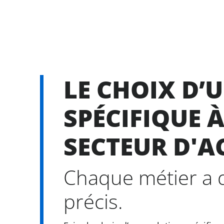
LE CHOIX D’
SPÉCIFIQUE 
SECTEUR D'A
Chaque métier a 
précis.