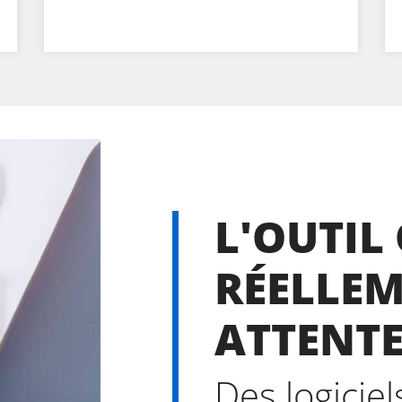
L'OUTIL
RÉELLEM
ATTENT
Des logicie