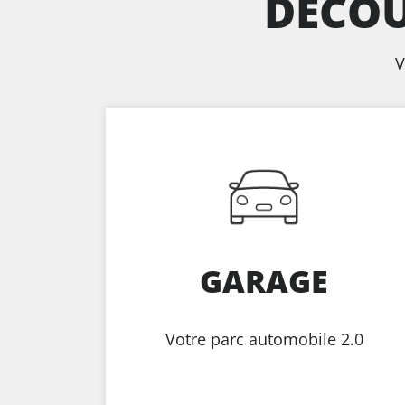
DÉCOU
V
GARAGE
Votre parc automobile 2.0