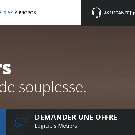
Fr
Fr
ELS AZ
À PROPOS
ASSISTANCE
rs
nde souplesse.
DEMANDER UNE OFFRE
Logiciels Métiers