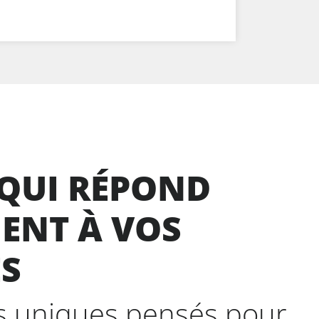
 QUI RÉPOND
ENT À VOS
ES
ls uniques pensés pour