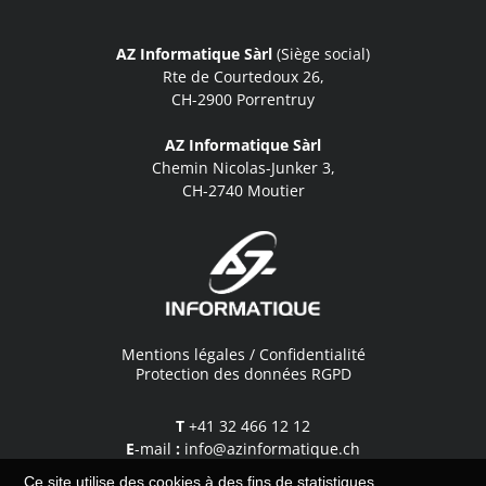
AZ Informatique Sàrl
(Siège social)
Rte de Courtedoux 26,
CH-2900 Porrentruy
AZ Informatique Sàrl
Chemin Nicolas-Junker 3,
CH-2740 Moutier
Mentions légales / Confidentialité
Protection des données RGPD
T
+41 32 466 12 12
E
-mail
:
info@azinformatique.ch
Ce site utilise des cookies à des fins de statistiques,