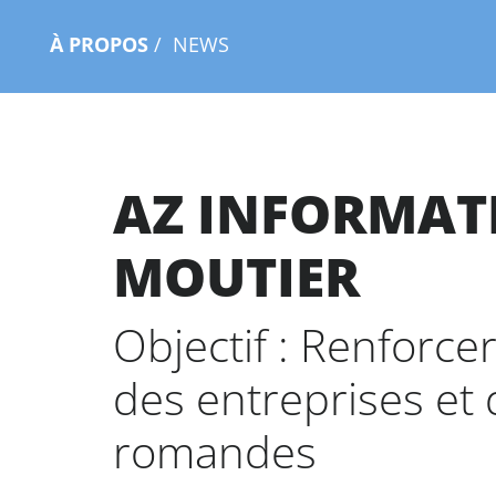
À PROPOS
NEWS
AZ INFORMAT
MOUTIER
Objectif : Renforce
des entreprises et 
romandes