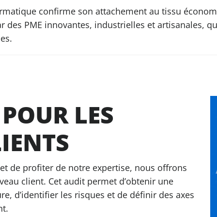
ormatique confirme son attachement au tissu économiq
des PME innovantes, industrielles et artisanales, qui
les.
 POUR LES
IENTS
t de profiter de notre expertise, nous offrons
veau client. Cet audit permet d’obtenir une
ure, d’identifier les risques et de définir des axes
t.