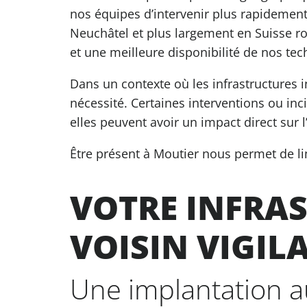
nos équipes d’intervenir plus rapidemen
Neuchâtel et plus largement en Suisse ro
et une meilleure disponibilité de nos tec
Dans un contexte où les infrastructures i
nécessité. Certaines interventions ou inc
elles peuvent avoir un impact direct sur l
Être présent à Moutier nous permet de li
VOTRE INFRA
VOISIN VIGIL
Une implantation au