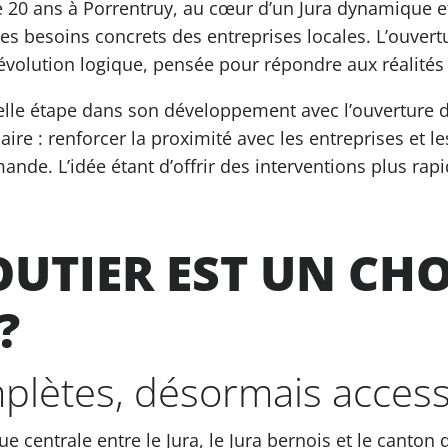
 20 ans à Porrentruy, au cœur d’un Jura dynamique et
des besoins concrets des entreprises locales. L’ouver
lution logique, pensée pour répondre aux réalités 
elle étape dans son développement avec l’ouverture d
aire : renforcer la proximité avec les entreprises et l
mande. L’idée étant d’offrir des interventions plus r
UTIER EST UN CHO
?
plètes, désormais access
centrale entre le Jura, le Jura bernois et le canton 