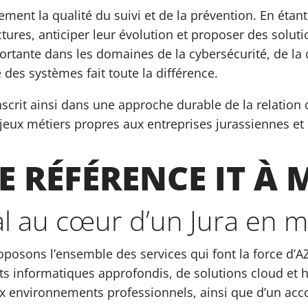
ent la qualité du suivi et de la prévention. En étant
ures, anticiper leur évolution et proposer des solut
portante dans les domaines de la cybersécurité, de l
des systèmes fait toute la différence.
scrit ainsi dans une approche durable de la relation c
njeux métiers propres aux entreprises jurassiennes e
 RÉFÉRENCE IT À 
al au cœur d’un Jura en
posons l’ensemble des services qui font la force d’A
ts informatiques approfondis, de solutions cloud et ho
aux environnements professionnels, ainsi que d’un ac