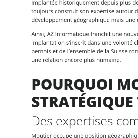
Implantée historiquement depuis plus de
toujours construit son expertise autour 
développement géographique mais une évo
Ainsi, AZ Informatique franchit une nouv
implantation s’inscrit dans une volonté cl
bernois et de l’ensemble de la Suisse ro
une relation encore plus humaine.
POURQUOI MO
STRATÉGIQUE 
Des expertises com
Moutier occupe une position géographique 