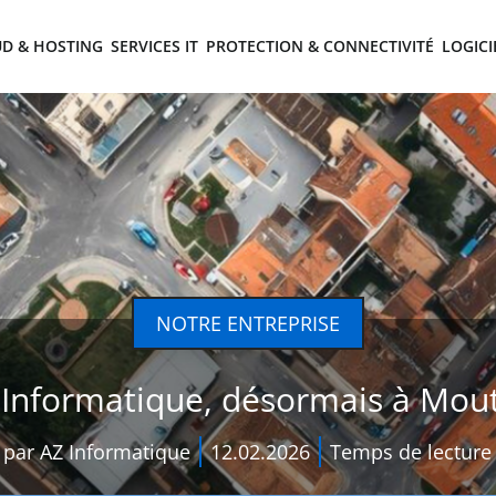
D & HOSTING
SERVICES IT
PROTECTION & CONNECTIVITÉ
LOGICI
NOTRE ENTREPRISE
 Informatique, désormais à Mout
 par AZ Informatique
12.02.2026
Temps de lecture 