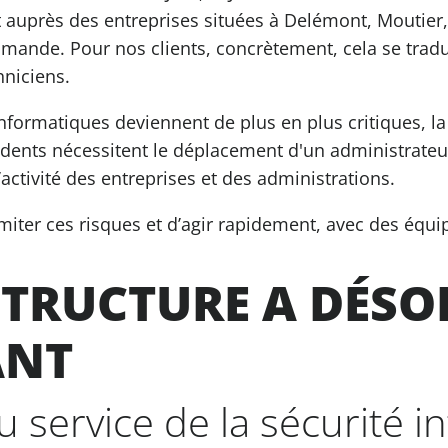
t auprès des entreprises situées à Delémont, Moutier
mande. Pour nos clients, concrètement, cela se tradui
hniciens.
nformatiques deviennent de plus en plus critiques, la 
idents nécessitent le déplacement d'un administrateur
’activité des entreprises et des administrations.
miter ces risques et d’agir rapidement, avec des équ
STRUCTURE A DÉSO
ANT
 service de la sécurité i