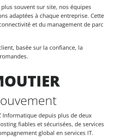
 plus souvent sur site, nos équipes
ions adaptées à chaque entreprise. Cette
a connectivité et du management de parc
lient, basée sur la confiance, la
t romandes.
MOUTIER
 mouvement
Z Informatique depuis plus de deux
sting fiables et sécurisées, de services
compagnement global en services IT.